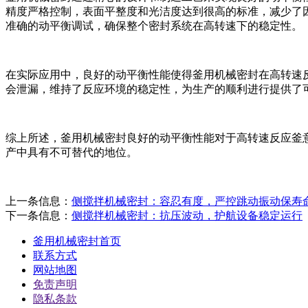
精度严格控制，表面平整度和光洁度达到很高的标准，减少了
准确的动平衡调试，确保整个密封系统在高转速下的稳定性。
在实际应用中，良好的动平衡性能使得釜用机械密封在高转速
会泄漏，维持了反应环境的稳定性，为生产的顺利进行提供了
综上所述，釜用机械密封良好的动平衡性能对于高转速反应釜
产中具有不可替代的地位。
上一条信息：
侧搅拌机械密封：容忍有度，严控跳动振动保寿
下一条信息：
侧搅拌机械密封：抗压波动，护航设备稳定运行
釜用机械密封首页
联系方式
网站地图
免责声明
隐私条款