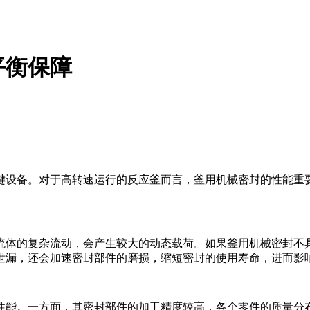
平衡保障
键设备。对于高转速运行的反应釜而言，釜用机械密封的性能重
流体的复杂流动，会产生较大的动态载荷。如果釜用机械密封不
泄漏，还会加速密封部件的磨损，缩短密封的使用寿命，进而影
性能。一方面，其密封部件的加工精度较高，各个零件的质量分