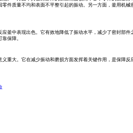
因零件质量不均和表面不平整引起的振动。另一方面，釜用机械
反应釜中表现出色。它有效地降低了振动水平，减少了密封部件
可靠保障。
意义重大。它在减少振动和磨损方面发挥着关键作用，是保障反
命