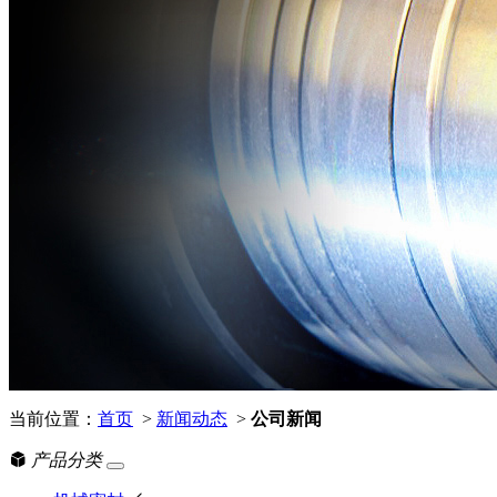
当前位置：
首页
>
新闻动态
>
公司新闻
产品分类