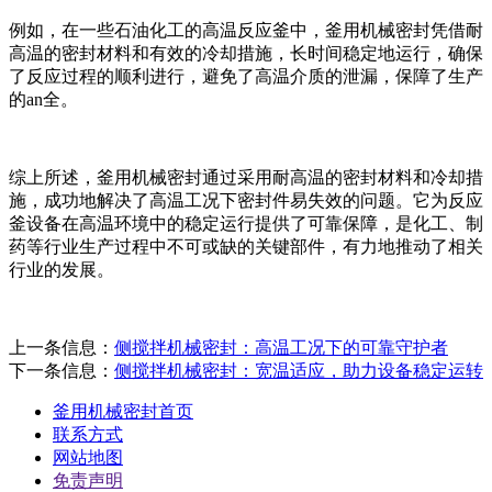
例如，在一些石油化工的高温反应釜中，釜用机械密封凭借耐
高温的密封材料和有效的冷却措施，长时间稳定地运行，确保
了反应过程的顺利进行，避免了高温介质的泄漏，保障了生产
的an全。
综上所述，釜用机械密封通过采用耐高温的密封材料和冷却措
施，成功地解决了高温工况下密封件易失效的问题。它为反应
釜设备在高温环境中的稳定运行提供了可靠保障，是化工、制
药等行业生产过程中不可或缺的关键部件，有力地推动了相关
行业的发展。
上一条信息：
侧搅拌机械密封：高温工况下的可靠守护者
下一条信息：
侧搅拌机械密封：宽温适应，助力设备稳定运转
釜用机械密封首页
联系方式
网站地图
免责声明