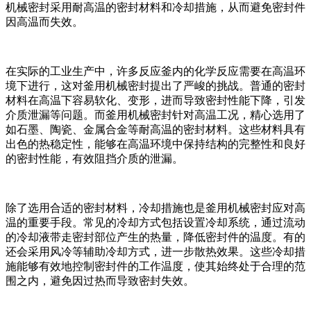
机械密封采用耐高温的密封材料和冷却措施，从而避免密封件
因高温而失效。
在实际的工业生产中，许多反应釜内的化学反应需要在高温环
境下进行，这对釜用机械密封提出了严峻的挑战。普通的密封
材料在高温下容易软化、变形，进而导致密封性能下降，引发
介质泄漏等问题。而釜用机械密封针对高温工况，精心选用了
如石墨、陶瓷、金属合金等耐高温的密封材料。这些材料具有
出色的热稳定性，能够在高温环境中保持结构的完整性和良好
的密封性能，有效阻挡介质的泄漏。
除了选用合适的密封材料，冷却措施也是釜用机械密封应对高
温的重要手段。常见的冷却方式包括设置冷却系统，通过流动
的冷却液带走密封部位产生的热量，降低密封件的温度。有的
还会采用风冷等辅助冷却方式，进一步散热效果。这些冷却措
施能够有效地控制密封件的工作温度，使其始终处于合理的范
围之内，避免因过热而导致密封失效。