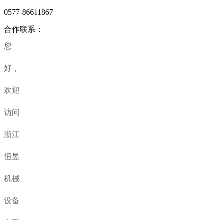
0577-86611867
合作联系：
您
好，
欢迎
访问
浙江
恒昱
机械
设备