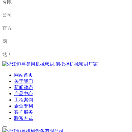
有限
公司
官方
网
站！
网站首页
关于我们
新闻动态
产品中心
工程案例
企业专利
客户服务
联系方式